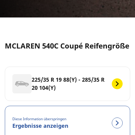
MCLAREN 540C Coupé Reifengröße
225/35 R 19 88(Y) - 285/35 R
20 104(Y)
Diese Information überspringen
Ergebnisse anzeigen