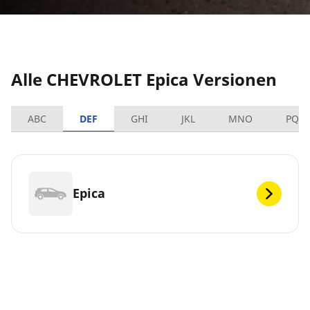
Alle CHEVROLET Epica Versionen
ABC
DEF
GHI
JKL
MNO
PQR
Epica