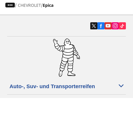
/
CHEVROLET
Epica
Auto-, Suv- und Transporterreifen
Motorrad- und Rollerreifen
Händler