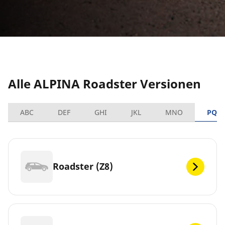
Alle ALPINA Roadster Versionen
ABC
DEF
GHI
JKL
MNO
PQR
Roadster (Z8)