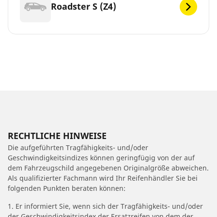
Roadster S (Z4)
RECHTLICHE HINWEISE
Die aufgeführten Tragfähigkeits- und/oder
Geschwindigkeitsindizes können geringfügig von der auf
dem Fahrzeugschild angegebenen Originalgröße abweichen.
Als qualifizierter Fachmann wird Ihr Reifenhändler Sie bei
folgenden Punkten beraten können:
1. Er informiert Sie, wenn sich der Tragfähigkeits- und/oder
der Geschwindigkeitsindex der Ersatzreifen von dem der