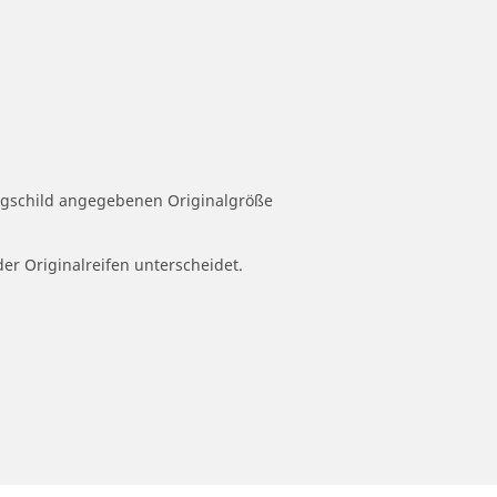
eugschild angegebenen Originalgröße
der Originalreifen unterscheidet.