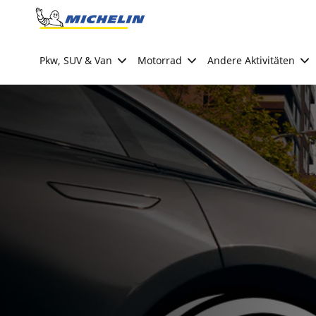
Go to page content
Go to page navigation
Pkw, SUV & Van
Motorrad
Andere Aktivitäten