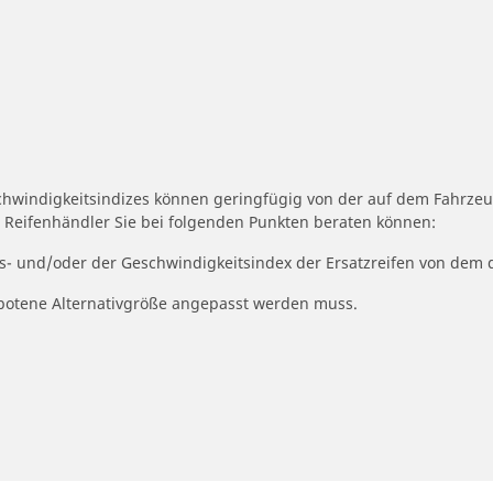
schwindigkeitsindizes können geringfügig von der auf dem Fahrz
r Reifenhändler Sie bei folgenden Punkten beraten können:
its- und/oder der Geschwindigkeitsindex der Ersatzreifen von dem 
ngebotene Alternativgröße angepasst werden muss.