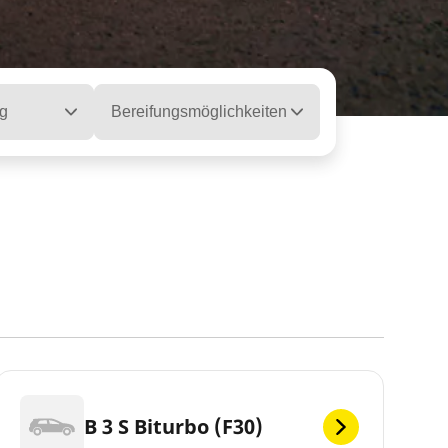
g
Bereifungsmöglichkeiten
B 3 S Biturbo (F30)