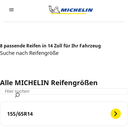
Go to page content
Go to page navigation
8 passende Reifen in 14 Zoll für Ihr Fahrzeug
Suche nach Reifengröße
Alle MICHELIN Reifengrößen
155/65R14