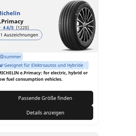
ichelin
.Primacy
4.6/5
(1220)
1 Auszeichnungen
summer
Geeignet für Elektroautos und Hybride
ICHELIN e.Primacy: for electric, hybrid or
ow fuel consumption vehicles.
Passende Größe finden
Details anzeigen