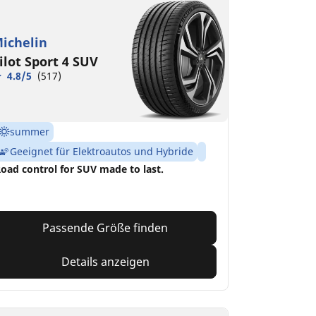
ichelin
ilot Sport 4 SUV
4.8/5
(517)
summer
Geeignet für Elektroautos und Hybride
oad control for SUV made to last.
Passende Größe finden
Details anzeigen