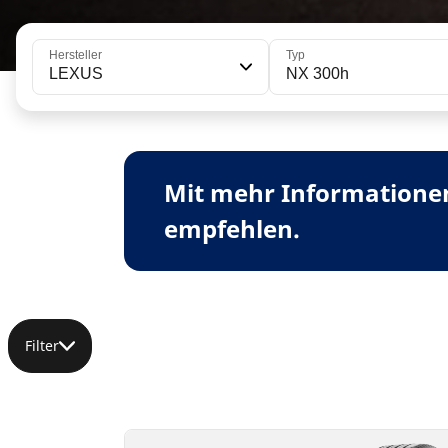
Hersteller
Typ
LEXUS
NX 300h
Mit mehr Informationen
empfehlen.
Filter