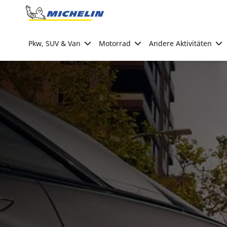
Go to page content
Go to page navigation
Pkw, SUV & Van
Motorrad
Andere Aktivitäten