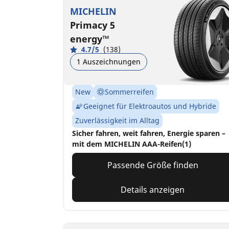
MICHELIN
Primacy 5
energy™
4.7/5
(138)
1 Auszeichnungen
New
Sommerreifen
Geeignet für Elektroautos und Hybride
Zuverlässigkeit im Alltag
Sicher fahren, weit fahren, Energie sparen –
mit dem MICHELIN AAA-Reifen(1)
Passende Größe finden
Details anzeigen