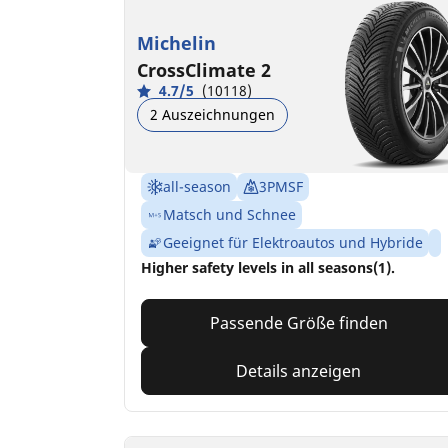
Michelin
CrossClimate 2
4.7/5
(10118)
2 Auszeichnungen
all-season
3PMSF
Matsch und Schnee
Geeignet für Elektroautos und Hybride
Higher safety levels in all seasons(1).
Passende Größe finden
Details anzeigen