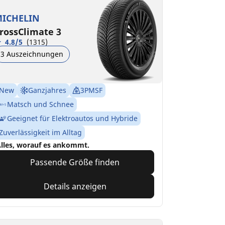
ICHELIN
rossClimate 3
4.8/5
(1315)
3 Auszeichnungen
New
Ganzjahres
3PMSF
Matsch und Schnee
Geeignet für Elektroautos und Hybride
Zuverlässigkeit im Alltag
lles, worauf es ankommt.
Passende Größe finden
Details anzeigen