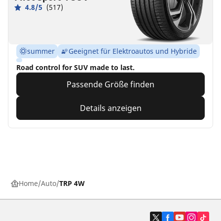
4.8/5
(517)
summer
Geeignet für Elektroautos und Hybride
Road control for SUV made to last.
Passende Größe finden
Details anzeigen
Home
Auto
TRP 4W