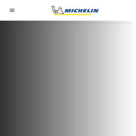
Go to page content
Go to page navigation