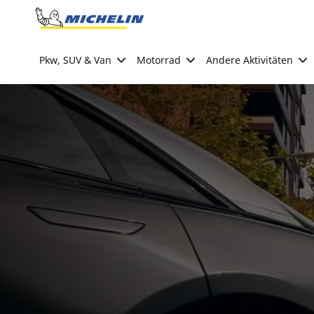
Go to page content
Go to page navigation
Pkw, SUV & Van
Motorrad
Andere Aktivitäten