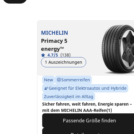
MICHELIN
Primacy 5
energy™
4.7/5
(138)
1 Auszeichnungen
New
Sommerreifen
Geeignet für Elektroautos und Hybride
Zuverlässigkeit im Alltag
Sicher fahren, weit fahren, Energie sparen –
mit dem MICHELIN AAA-Reifen(1)
Passende Größe finden