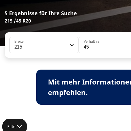
5 Ergebnisse für Ihre Suche
215 /45 R20
Breite
Verhältnis
215
45
Mit mehr Informationen
empfehlen.
Filter