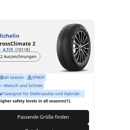
ichelin
rossClimate 2
4.7/5
(10118)
2 Auszeichnungen
all-season
3PMSF
Matsch und Schnee
Geeignet für Elektroautos und Hybride
igher safety levels in all seasons(1).
Passende Größe finden