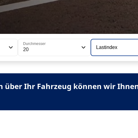
Durchmesser
Lastindex
20
 über Ihr Fahrzeug können wir Ihnen