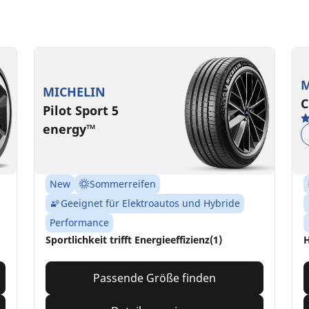
M
MICHELIN
C
Pilot Sport 5
energy™
New
Sommerreifen
Geeignet für Elektroautos und Hybride
Performance
Sportlichkeit trifft Energieeffizienz(1)
H
Passende Größe finden