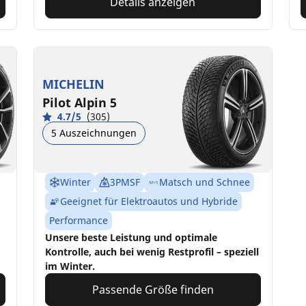
Details anzeigen
MICHELIN
Pilot Alpin 5
4.7/5
(305)
5 Auszeichnungen
Winter
3PMSF
Matsch und Schnee
Geeignet für Elektroautos und Hybride
Performance
Unsere beste Leistung und optimale
Kontrolle, auch bei wenig Restprofil – speziell
im Winter.
Passende Größe finden