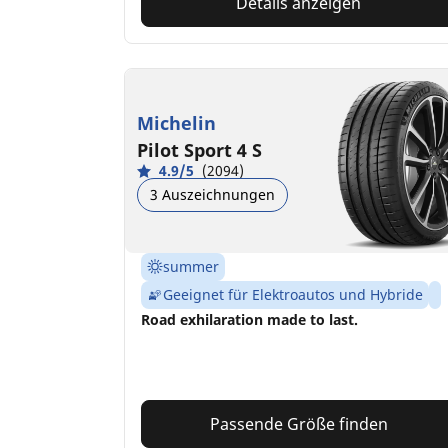
Details anzeigen
Michelin
Pilot Sport 4 S
4.9/5
(2094)
3 Auszeichnungen
summer
Geeignet für Elektroautos und Hybride
Road exhilaration made to last.
Passende Größe finden