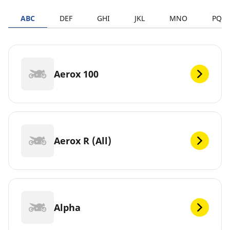
ABC
DEF
GHI
JKL
MNO
PQR
Aerox 100
Aerox R (All)
Alpha