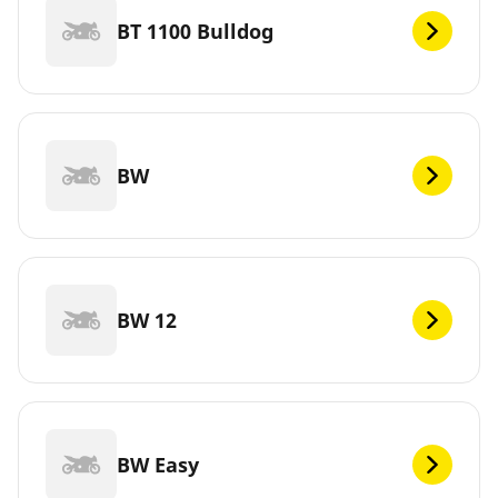
BT 1100 Bulldog
BW
BW 12
BW Easy