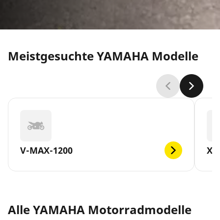
Meistgesuchte YAMAHA Modelle
V-MAX-1200
XM
Alle YAMAHA Motorradmodelle