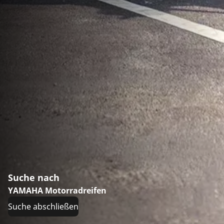
Suche nach
YAMAHA Motorradreifen
Suche abschließen