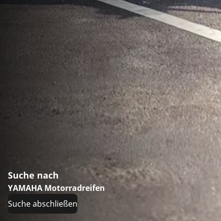
Suche nach
YAMAHA Motorradreifen
Suche abschließen