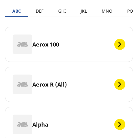
ABC
DEF
GHI
JKL
MNO
PQR
Aerox 100
Aerox R (All)
Alpha