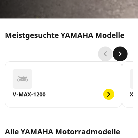
Meistgesuchte YAMAHA Modelle
V-MAX-1200
XM
Alle YAMAHA Motorradmodelle