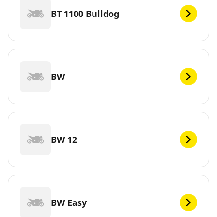
BT 1100 Bulldog
BW
BW 12
BW Easy