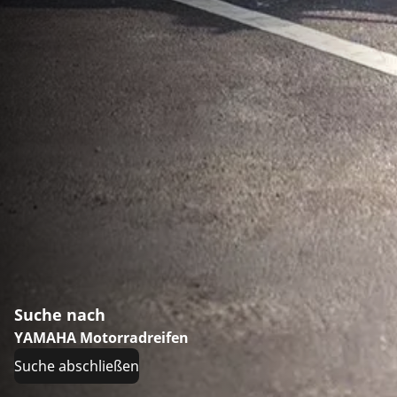
Suche nach
YAMAHA Motorradreifen
Suche abschließen