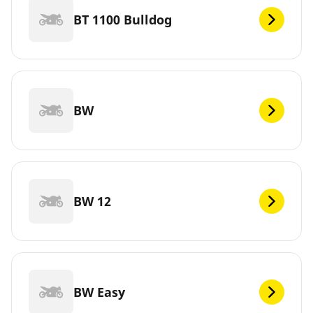
BT 1100 Bulldog
BW
BW 12
BW Easy