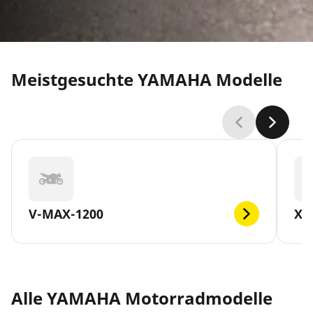
Meistgesuchte YAMAHA Modelle
V-MAX-1200
XM
Alle YAMAHA Motorradmodelle