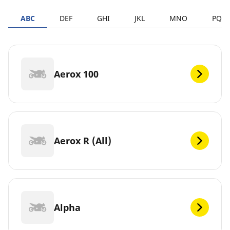
ABC
DEF
GHI
JKL
MNO
PQR
Aerox 100
Aerox R (All)
Alpha