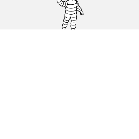
Auto-, Suv- und Transporterreifen
Motorrad- und Rollerreifen
Händler
Unterstützung
Cookie Richtlinie
Datenschutz
Impressum