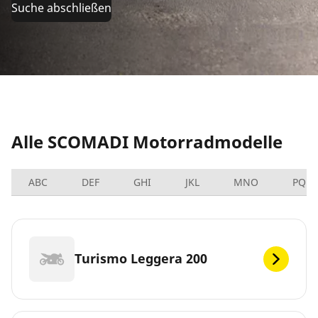
Suche abschließen
Alle SCOMADI Motorradmodelle
ABC
DEF
GHI
JKL
MNO
PQRS
Turismo Leggera 200