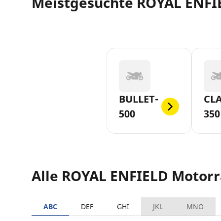
Meistgesuchte ROYAL ENFI
BULLET-
CLA
500
350
Alle ROYAL ENFIELD Motor
ABC
DEF
GHI
JKL
MNO