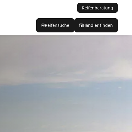
Reifenberatung
Reifensuche
Händler finden