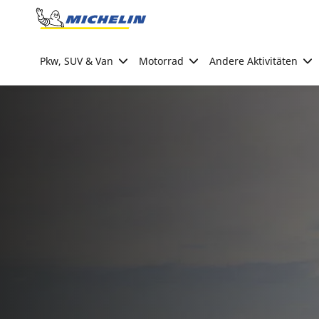
Go to page content
Go to page navigation
Pkw, SUV & Van
Motorrad
Andere Aktivitäten