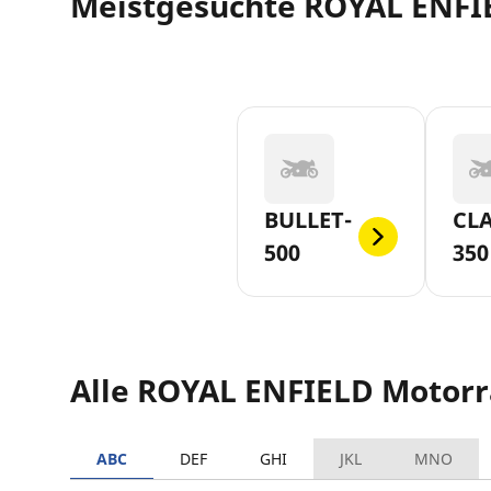
Meistgesuchte ROYAL ENFI
BULLET-
CLA
500
350
Alle ROYAL ENFIELD Motor
ABC
DEF
GHI
JKL
MNO