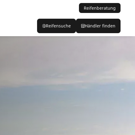
Reifenberatung
Reifensuche
Händler finden