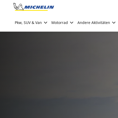
Go to page content
Go to page navigation
Pkw, SUV & Van
Motorrad
Andere Aktivitäten