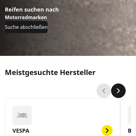
Reifen suchen nach
Motorradmarken
Suche abschließen
Meistgesuchte Hersteller
VESPA
BR