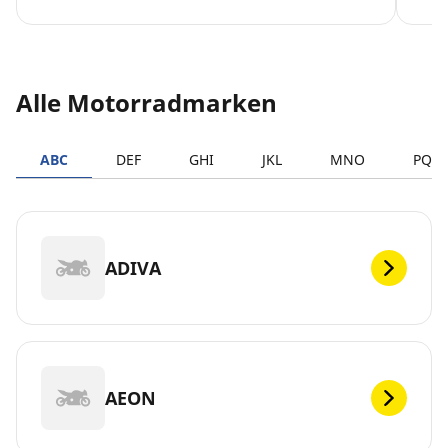
Alle Motorradmarken
ABC
DEF
GHI
JKL
MNO
PQR
ADIVA
AEON