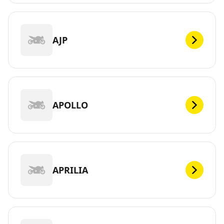
AJP
APOLLO
APRILIA