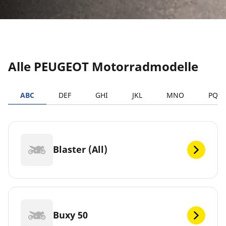
Alle PEUGEOT Motorradmodelle
ABC
DEF
GHI
JKL
MNO
PQR
Blaster (All)
Buxy 50