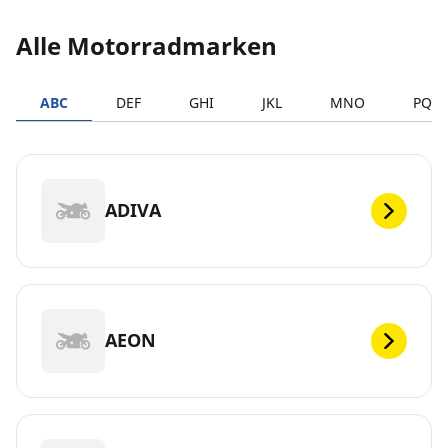
Alle Motorradmarken
ABC
DEF
GHI
JKL
MNO
PQR
ADIVA
AEON