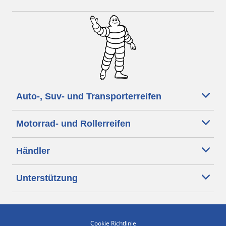
Auto-, Suv- und Transporterreifen
Motorrad- und Rollerreifen
Händler
Unterstützung
Cookie Richtlinie