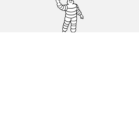
Auto-, Suv- und Transporterreifen
Motorrad- und Rollerreifen
Händler
Unterstützung
Cookie Richtlinie
Datenschutz