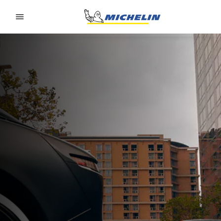
Go to page content
Go to page navigation