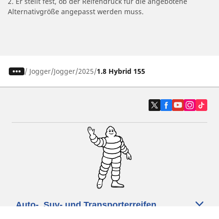
2. Er stellt fest, ob der Reifendruck für die angebotene
Alternativgröße angepasst werden muss.
/
Jogger
Jogger
2025
1.8 Hybrid 155
Auto-, Suv- und Transporterreifen