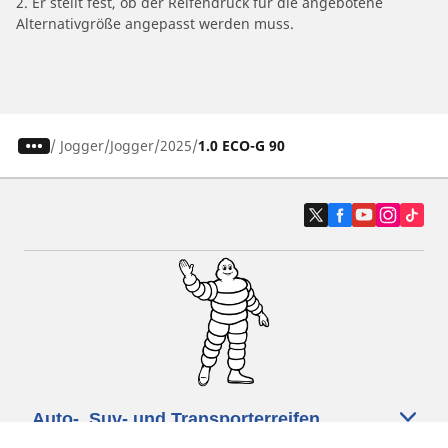
2. Er stellt fest, ob der Reifendruck für die angebotene
Alternativgröße angepasst werden muss.
/
Jogger
Jogger
2025
1.0 ECO-G 90
Auto-, Suv- und Transporterreifen