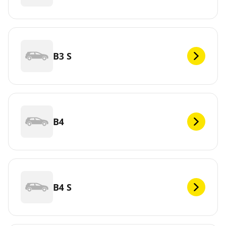
B3 S
B4
B4 S