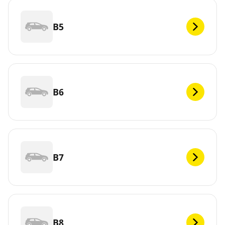
B5
B6
B7
B8