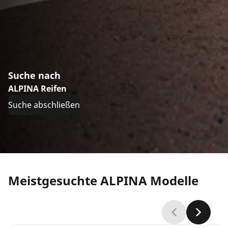
Suche nach
ALPINA Reifen
Suche abschließen
Meistgesuchte ALPINA Modelle