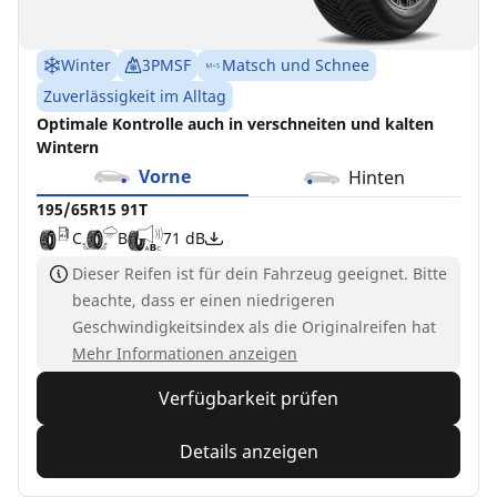
Winter
3PMSF
Matsch und Schnee
Zuverlässigkeit im Alltag
Optimale Kontrolle auch in verschneiten und kalten
Wintern
Vorne
Hinten
195/65R15 91T
C
B
71 dB
Dieser Reifen ist für dein Fahrzeug geeignet. Bitte
beachte, dass er einen niedrigeren
Geschwindigkeitsindex als die Originalreifen hat
Mehr Informationen anzeigen
Verfügbarkeit prüfen
Details anzeigen