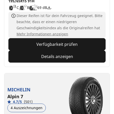
195/65R15 91H
C
B
69 dB
Dieser Reifen ist für dein Fahrzeug geeignet. Bitte
beachte, dass er einen niedrigeren
Geschwindigkeitsindex als die Originalreifen hat
Mehr Informationen anzeigen
Verfügbarkeit prüfen
Details anzeigen
MICHELIN
Alpin 7
4.7/5
(501)
4 Auszeichnungen