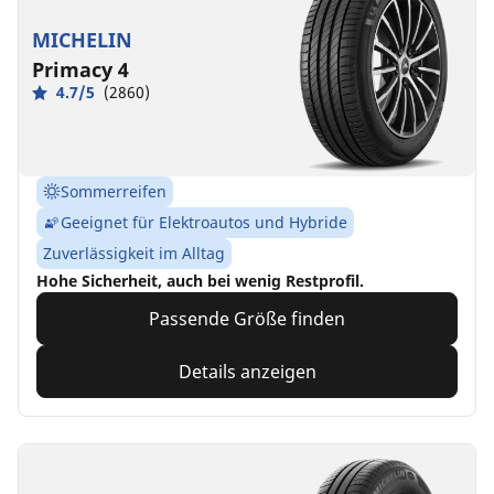
MICHELIN
Primacy 4
4.7/5
(2860)
Sommerreifen
Geeignet für Elektroautos und Hybride
Zuverlässigkeit im Alltag
Hohe Sicherheit, auch bei wenig Restprofil.
Passende Größe finden
Details anzeigen