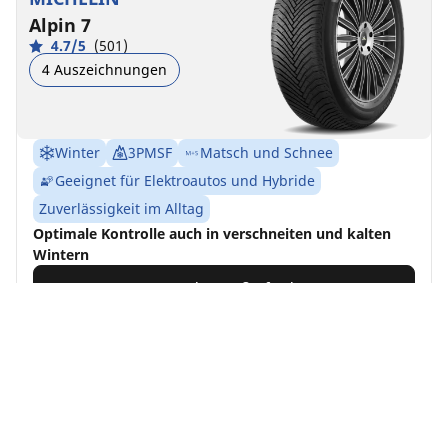
Alpin 7
4.7/5
(501)
4 Auszeichnungen
Winter
3PMSF
Matsch und Schnee
Geeignet für Elektroautos und Hybride
Zuverlässigkeit im Alltag
Optimale Kontrolle auch in verschneiten und kalten
Wintern
Passende Größe finden
Details anzeigen